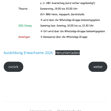
Ausbildung Erwachsene 2026
Herunterladen
zurück
weiter